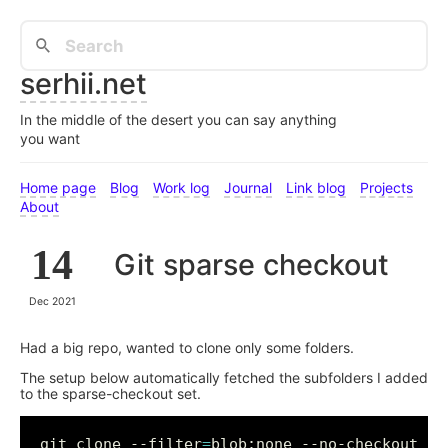
serhii.net
In the middle of the desert you can say anything
you want
Home page
Blog
Work log
Journal
Link blog
Projects
About
14
Git sparse checkout
Dec 2021
Had a big repo, wanted to clone only some folders.
The setup below automatically fetched the subfolders I added
to the sparse-checkout set.
git clone --filter
=