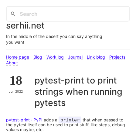
serhii.net
In the middle of the desert you can say anything
you want
Home page
Blog
Work log
Journal
Link blog
Projects
About
18
pytest-print to print
strings when running
Jun 2022
pytests
pytest-print · PyPI
adds a
printer
that when passed to
the pytest itself can be used to print stuff, like steps, debug
values maybe, etc.