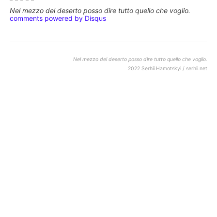
Nel mezzo del deserto posso dire tutto quello che voglio.
comments powered by
Disqus
Nel mezzo del deserto posso dire tutto quello che voglio.
2022 Serhii Hamotskyi / serhii.net