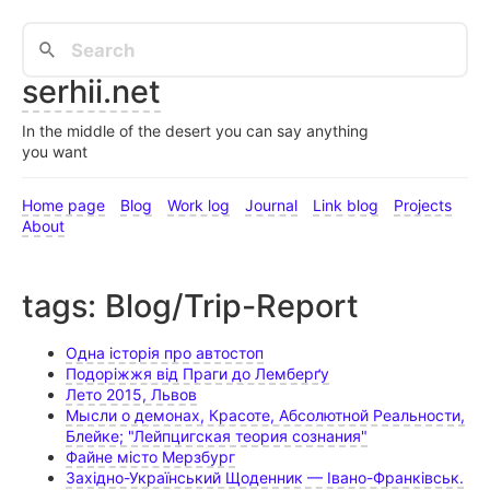
serhii.net
In the middle of the desert you can say anything
you want
Home page
Blog
Work log
Journal
Link blog
Projects
About
tags: Blog/Trip-Report
Одна історія про автостоп
Подоріжжя від Праги до Лемберґу
Лето 2015, Львов
Мысли о демонах, Красоте, Абсолютной Реальности,
Блейке; "Лейпцигская теория сознания"
Файне місто Мерзбург
Західно-Український Щоденник — Івано-Франківськ.