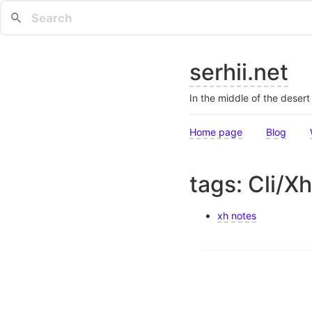
serhii.net
In the middle of the deser
Home page
Blog
tags: Cli/Xh
xh notes