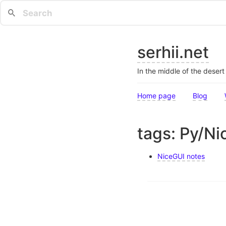
serhii.net
In the middle of the deser
Home page
Blog
tags: Py/Ni
NiceGUI notes