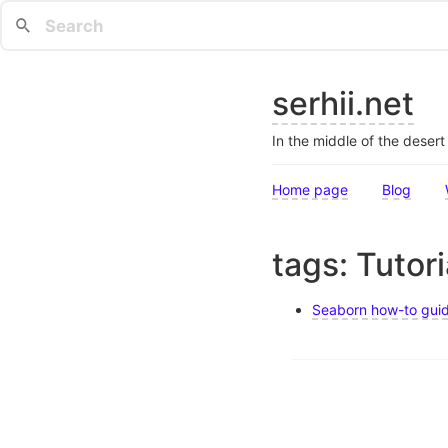
serhii.net
In the middle of the deser
Home page
Blog
tags: Tutori
Seaborn how-to gui