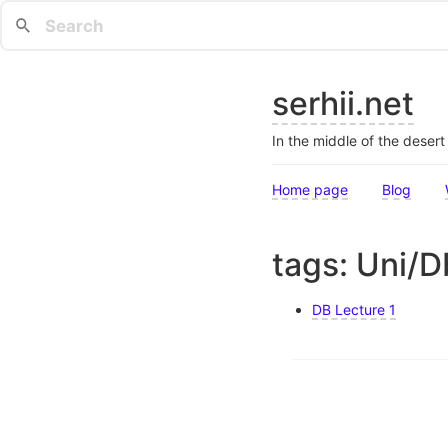
serhii.net
In the middle of the deser
Home page
Blog
tags: Uni/D
DB Lecture 1