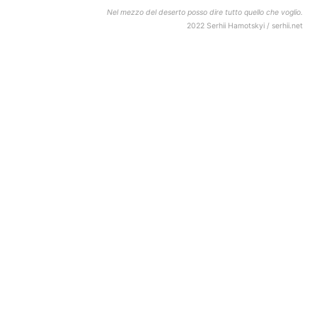
Nel mezzo del deserto posso dire tutto quello che voglio.
2022 Serhii Hamotskyi / serhii.net