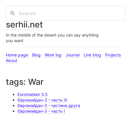
serhii.net
In the middle of the desert you can say anything
you want
Home page
Blog
Work log
Journal
Link blog
Projects
About
tags: War
Euromaidan 3.5
Євромайдан-3 - часть III
Євромайдан-3 - частина друга
Євромайдан-3 - часть I