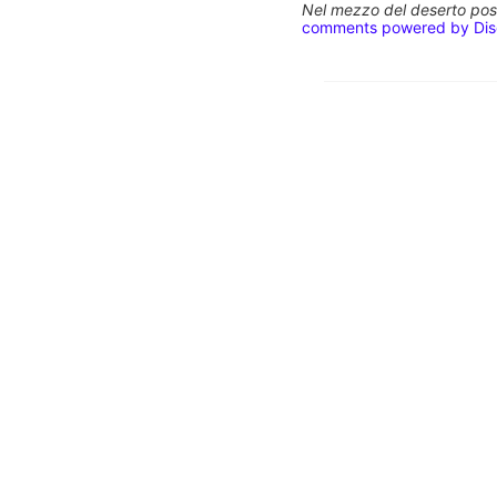
Nel mezzo del deserto poss
comments powered by
Di