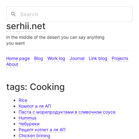
serhii.net
In the middle of the desert you can say anything
you want
Home page
Blog
Work log
Journal
Link blog
Projects
About
tags: Cooking
Rice
Компот а ля АП
Паста с морепродуктами в сливочном соусе
Hummus
Чебуреки
Рецепт котлет а ля АП
Chicken brining