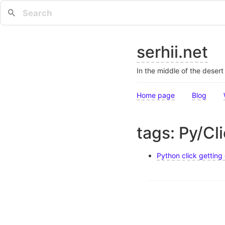
serhii.net
In the middle of the deser
Home page
Blog
tags: Py/Cl
Python click getting 