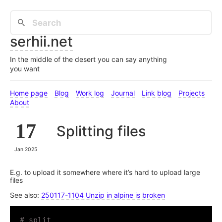
serhii.net
In the middle of the desert you can say anything
you want
Home page
Blog
Work log
Journal
Link blog
Projects
About
17
Splitting files
Jan 2025
E.g. to upload it somewhere where it’s hard to upload large
files
See also:
250117-1104 Unzip in alpine is broken
# split